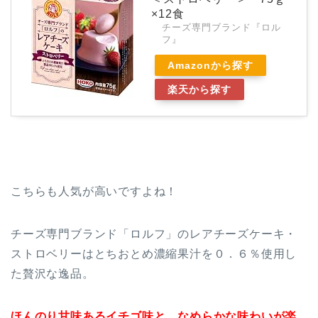
×12食
チーズ専門ブランド『ロル
フ』
Amazonから探す
楽天から探す
こちらも人気が高いですよね！
チーズ専門ブランド「ロルフ」のレアチーズケーキ・
ストロベリーはとちおとめ濃縮果汁を０．６％使用し
た贅沢な逸品。
ほんのり甘味あるイチゴ味と、なめらかな味わいが楽