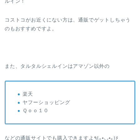
ルイン！
コストコがお近くにない方は、通販でゲットしちゃう
のもおすすめですよ。
また、タルタルシェルインはアマゾン以外の
楽天
ヤフーショッピング
Ｑｏｏ１０
などの通販サイトでも購入できますよ٩꒰｡•◡•｡꒱۶