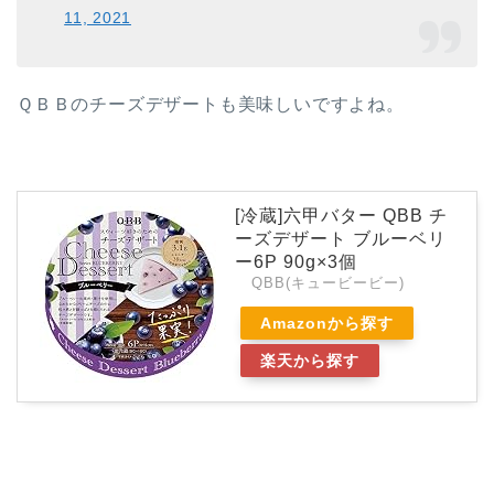
11, 2021
ＱＢＢのチーズデザートも美味しいですよね。
[冷蔵]六甲バター QBB チ
ーズデザート ブルーベリ
ー6P 90g×3個
QBB(キュービービー)
Amazonから探す
楽天から探す