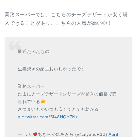
業務スーパーでは、こちらのチーズデザートが安く購
入できることがあり、こちらの人気が高い◎！
最近たべたもの
生姜焼きの納豆おいしかったです
業務スーパー
たまにチーズデザートシリーズが驚きの価格で売
られている
さつまいもがいつも安くてとても助かる
pic.twitter.com/SI48HQY7Nz
— リリ
あきらかにあきら (@LilyandR10)
April