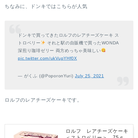
ちなみに、ドンキではこちらが人気
ドンキで買ってきたロルフのレアチーズケーキ ス
トロベリー
それと駅の自販機で買ったWONDA
深煎り珈琲ゼリー 両方めっちゃ美味しい
pic.twitter.com/ukVupYHf0X
— がくふ (@PoporonYuri)
July 25, 2021
ロルフのレアチーズケーキです。
ロルフ レアチーズケーキ
＜ストロベリー＞ 75ｇ