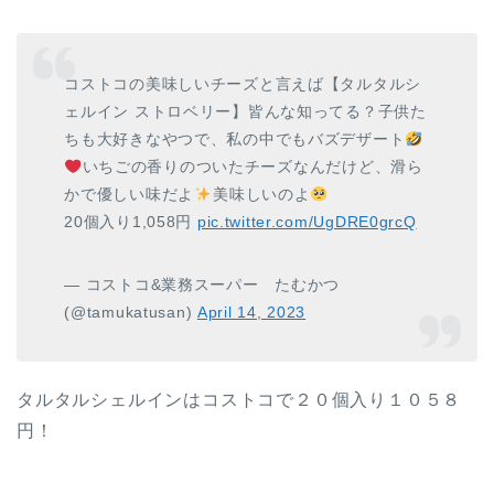
コストコの美味しいチーズと言えば【タルタルシ
ェルイン ストロベリー】皆んな知ってる？子供た
ちも大好きなやつで、私の中でもバズデザート
いちごの香りのついたチーズなんだけど、滑ら
かで優しい味だよ
美味しいのよ
20個入り1,058円
pic.twitter.com/UgDRE0grcQ
— コストコ&業務スーパー たむかつ
(@tamukatusan)
April 14, 2023
タルタルシェルインはコストコで２０個入り１０５８
円！