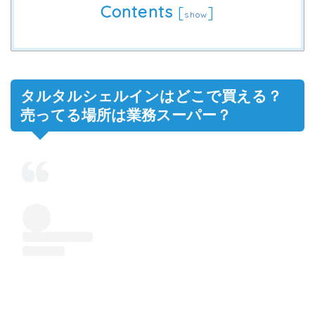
Contents
[
]
show
タルタルシェルインはどこで買える？
売ってる場所は業務スーパー？