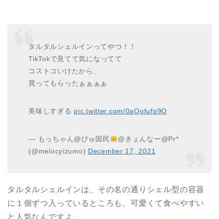
タルタルシェルインってやつ！！
TikTokで見てて気になってて
コストコいけたから、
買ってもらったぁぁぁぁ
美味しすぎる
pic.twitter.com/0aQofufp9Q
— もっちゃん@ぴゅ国民
@きょんなー@Pr*
(@melocyizumo)
December 17, 2021
タルタルシェルインは、その名の通りシェル型の容器
に１個ずつ入っているところも、可愛くて食べやすい
と人気なんですよ。