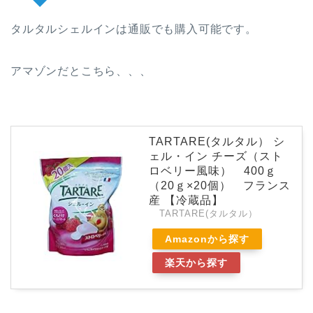
タルタルシェルインは通販でも購入可能です。
アマゾンだとこちら、、、
TARTARE(タルタル） シ
ェル・イン チーズ（スト
ロベリー風味） 400ｇ
（20ｇ×20個） フランス
産 【冷蔵品】
TARTARE(タルタル）
Amazonから探す
楽天から探す