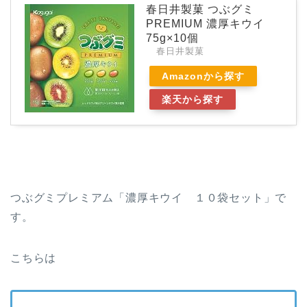
春日井製菓 つぶグミ
PREMIUM 濃厚キウイ
75g×10個
春日井製菓
Amazonから探す
楽天から探す
つぶグミプレミアム「濃厚キウイ １０袋セット」で
す。
こちらは