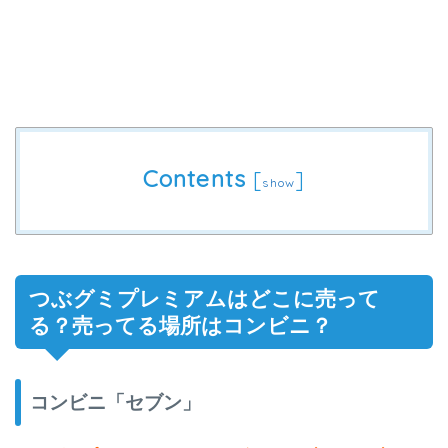
Contents
[
]
show
つぶグミプレミアムはどこに売って
る？売ってる場所はコンビニ？
コンビニ「セブン」