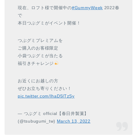
現在、ロフト様で開催中の
#GummyWeek
2022春
で
本日つぶグミがイベント開催！
つぶグミプレミアムを
ご購入のお客様限定
小袋つぶグミが当たる
福引きチャレンジ
お近くにお越しの方
ぜひお立ち寄りください！
pic.twitter.com/IhaD5lTzSy
— つぶグミ official【春日井製菓】
(@tsubugumi_tw)
March 13, 2022