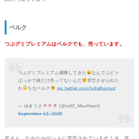
ベルク
つぶグミプレミアムはベルクでも、売っています。
つぶグミプレミアム捕獲してきた
なんでぶどう
ばっかで桃だけ売ってないんだ
苦労させられた
わ
ちなベルク
pic.twitter.com/Ixdw8uznud
— ゆきうさ
(@m03_MaxHeart)
September 12, 2020
皆さん、なかなかゲットに苦労されていますよネ。笑