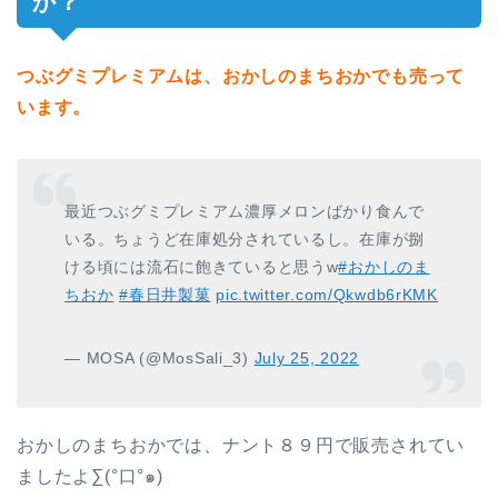
か？
つぶグミプレミアムは、おかしのまちおかでも売って
います。
最近つぶグミプレミアム濃厚メロンばかり食んで
いる。ちょうど在庫処分されているし。在庫が捌
ける頃には流石に飽きていると思うw
#おかしのま
ちおか
#春日井製菓
pic.twitter.com/Qkwdb6rKMK
— MOSA (@MosSali_3)
July 25, 2022
おかしのまちおかでは、ナント８９円で販売されてい
ましたよ∑(°口°๑)