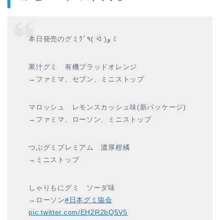
本日発売のグミｸﾞ٩( ᐛ )و ﾐ
果汁グミ 有機ブラッドオレンジ
→ファミマ、セブン、ミニストップ
マロッシュ レモンスカッシュ味(新パッケージ)
→ファミマ、ローソン、ミニストップ
つぶグミプレミアム 濃厚柑橘
→ミニストップ
しゃりもにグミ ソーダ味
→ローソン
#日本グミ協会
pic.twitter.com/EH2R2bQ5V5