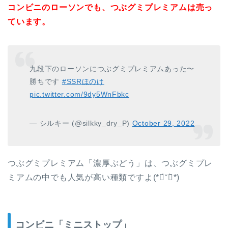
コンビニのローソンでも、つぶグミプレミアムは売っ
ています。
九段下のローソンにつぶグミプレミアムあった〜
勝ちです
#SSRほのけ
pic.twitter.com/9dy5WnFbkc
— シルキー (@silkky_dry_P)
October 29, 2022
つぶグミプレミアム「濃厚ぶどう」は、つぶグミプレ
ミアムの中でも人気が高い種類ですよ(*ฅ́˘ฅ̀*)
コンビニ「ミニストップ」