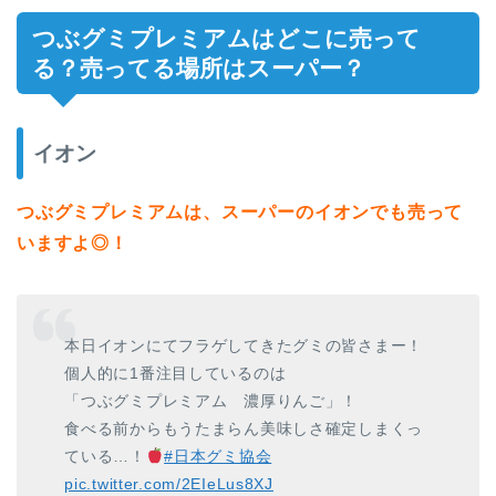
つぶグミプレミアムはどこに売って
る？売ってる場所はスーパー？
イオン
つぶグミプレミアムは、スーパーのイオンでも売って
いますよ◎！
本日イオンにてフラゲしてきたグミの皆さまー！
個人的に1番注目しているのは
「つぶグミプレミアム 濃厚りんご」！
食べる前からもうたまらん美味しさ確定しまくっ
ている…！
#日本グミ協会
pic.twitter.com/2EIeLus8XJ