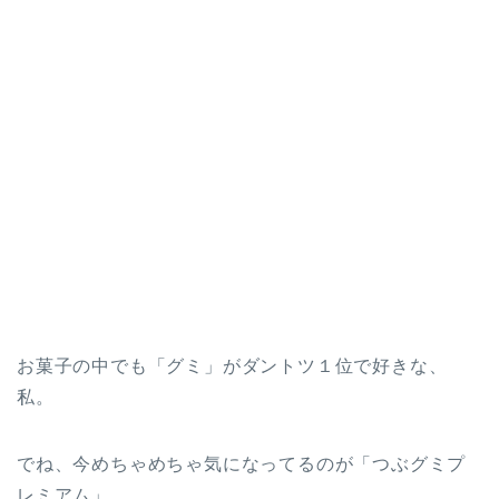
お菓子の中でも「グミ」がダントツ１位で好きな、
私。
でね、今めちゃめちゃ気になってるのが「つぶグミプ
レミアム」