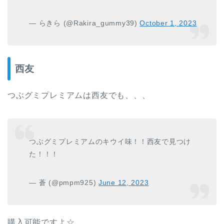
— らきら (@Rakira_gummy39)
October 1, 2023
西友
つぶグミプレミアムは西友でも、、、
つぶグミプレミアムのキウイ味！！西友で見つけ
た！！！
— 蒼 (@pmpm925)
June 12, 2023
購入可能ですよ☆