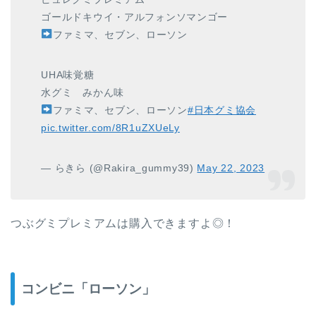
ゴールドキウイ・アルフォンソマンゴー
ファミマ、セブン、ローソン
UHA味覚糖
水グミ みかん味
ファミマ、セブン、ローソン
#日本グミ協会
pic.twitter.com/8R1uZXUeLy
— らきら (@Rakira_gummy39)
May 22, 2023
つぶグミプレミアムは購入できますよ◎！
コンビニ「ローソン」