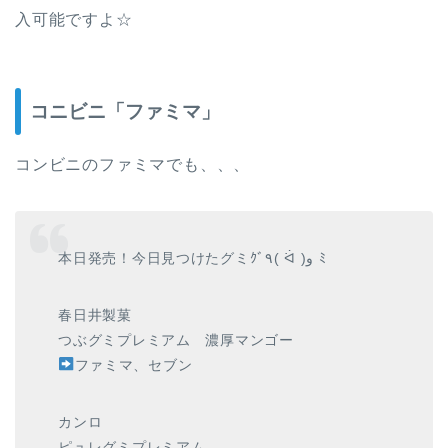
入可能ですよ☆
コニビニ「ファミマ」
コンビニのファミマでも、、、
本日発売！今日見つけたグミｸﾞ٩( ᐛ )و ﾐ
春日井製菓
つぶグミプレミアム 濃厚マンゴー
ファミマ、セブン
カンロ
ピュレグミプレミアム