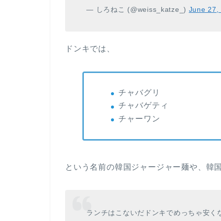
— しろねこ (@weiss_katze_)
June 27,
ドンキでは、
チャバグリ
チャバゲティ
チャーワン
という名前の韓国ジャージャー麺や、韓
ランチはこないだドンキでめっちゃ安く