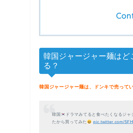
Con
韓国ジャージャー麺はど
る？
韓国ジャージャー麺は、ドンキで売って
韓国
ドラマみてると食べたくなるジャ
たから買ってみた
pic.twitter.com/5