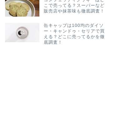
こで売ってる？スーパーなど
販売店や抹茶味も徹底調査！
缶キャップは100均のダイソ
ー・キャンドゥ・セリアで買
える？どこに売ってるかを徹
底調査！