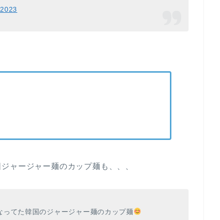
 2023
国ジャージャー麺のカップ麺も、、、
なってた韓国のジャージャー麺のカップ麺