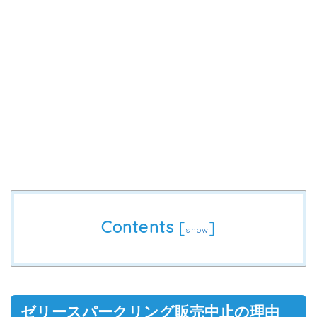
Contents
[
]
show
ゼリースパークリング販売中止の理由