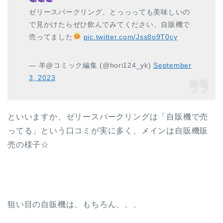
ゼリースパークリング、とっっっても美味しいの
で見かけたらぜひ飲んでみてください、自販機で
売ってました
pic.twitter.com/Jss8o9T0cy
— 羊@コミック編集 (@hori124_yk)
September
3, 2023
といいますか、ゼリースパークリングは「自販機で売
ってる」という口コミが実に多く、メインは自販機販
売の様子☆
狙い目の自販機は、もちろん、、、