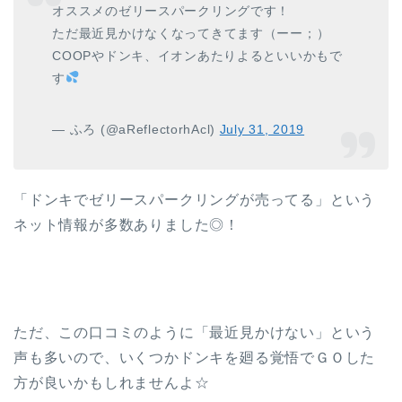
オススメのゼリースパークリングです！
ただ最近見かけなくなってきてます（ーー；）
COOPやドンキ、イオンあたりよるといいかもで
す
— ふろ (@aReflectorhAcl)
July 31, 2019
「ドンキでゼリースパークリングが売ってる」という
ネット情報が多数ありました◎！
ただ、この口コミのように「最近見かけない」という
声も多いので、いくつかドンキを廻る覚悟でＧＯした
方が良いかもしれませんよ☆