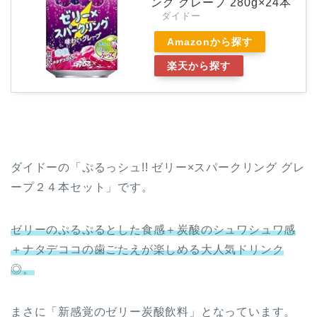
ング グレープ 280g×24本
ダイドー
Amazonから探す
楽天から探す
ダイドーの「ぷるっシュ!! ゼリー×スパークリング グレ
ープ２４本セット」です。
ゼリーのぷるぷるとした食感＋炭酸のシュワシュワ感
＋ナタデココの歯ごたえが楽しめる大人気ドリンク
◎。
まさに「新感覚のゼリー炭酸飲料」となっています。