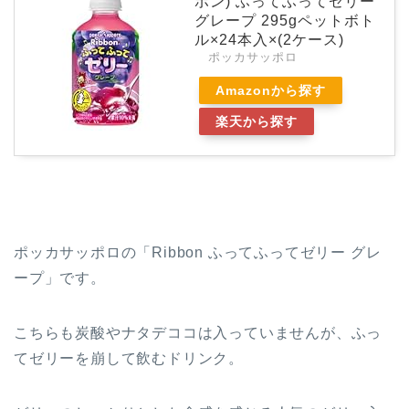
ボン) ふってふってゼリー
グレープ 295gペットボト
ル×24本入×(2ケース)
ポッカサッポロ
Amazonから探す
楽天から探す
ポッカサッポロの「Ribbon ふってふってゼリー グレ
ープ」です。
こちらも炭酸やナタデココは入っていませんが、ふっ
てゼリーを崩して飲むドリンク。