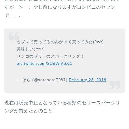
すが、唯一、少し前になりますがコンビニのセブン
で、、、
セブンで売ってるのみかけて買ってみた(^w^)
美味しい(*^^*)
リンゴのゼリーのスパークリング！
pic.twitter.com/2OdWiVSXj1
— そら (@sorasora7987)
February 28, 2019
現在は販売中止となっている種類のゼリースパークリ
ングが買えたとのこと！