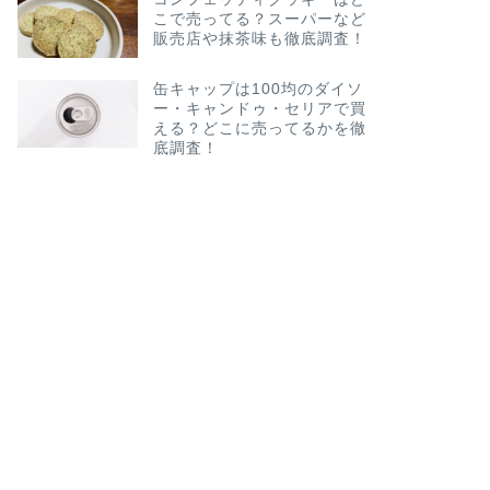
こで売ってる？スーパーなど
販売店や抹茶味も徹底調査！
缶キャップは100均のダイソ
ー・キャンドゥ・セリアで買
える？どこに売ってるかを徹
底調査！