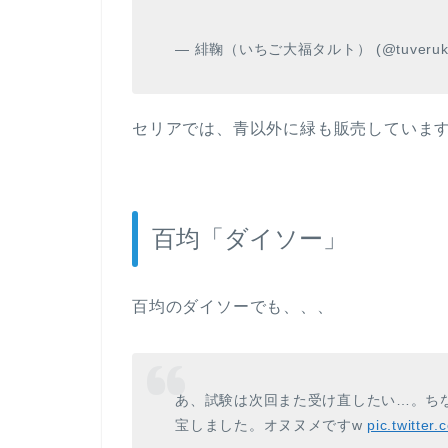
— 緋鞠（いちご大福タルト） (@tuveruk
セリアでは、青以外に緑も販売していま
百均「ダイソー」
百均のダイソーでも、、、
あ、試験は次回また受け直したい…。ち
宝しました。オヌヌメですw
pic.twitte