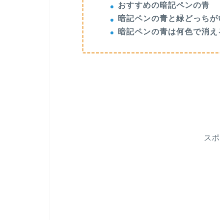
おすすめの暗記ペンの青
暗記ペンの青と緑どっちが
暗記ペンの青は何色で消え
ス