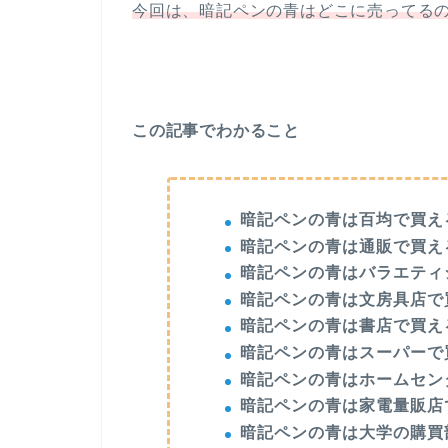
今回は、暗記ペンの青はどこに売ってる
この記事でわかること
暗記ペンの青は百均で買え
暗記ペンの青は通販で買え
暗記ペンの青はバラエティ
暗記ペンの青は文房具店で
暗記ペンの青は書店で買え
暗記ペンの青はスーパーで
暗記ペンの青はホームセン
暗記ペンの青は家電量販店
暗記ペンの青は大学の購買