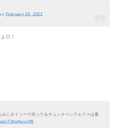
u)
February 18, 2022
すよ◎！
なみにダイソーで売ってるチェックペンアルファは重
r.com/7JXmKuvrOR