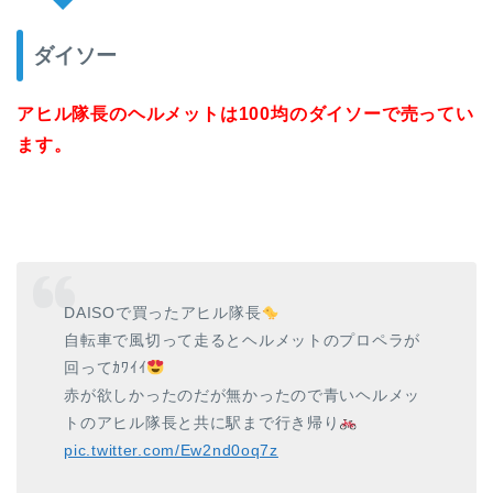
ダイソー
アヒル隊長のヘルメットは100均のダイソーで売ってい
ます。
DAISOで買ったアヒル隊長
自転車で風切って走るとヘルメットのプロペラが
回ってｶﾜｲｲ
赤が欲しかったのだが無かったので青いヘルメッ
トのアヒル隊長と共に駅まで行き帰り
pic.twitter.com/Ew2nd0oq7z