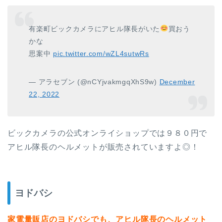
有楽町ビックカメラにアヒル隊長がいた
買おう
かな
思案中
pic.twitter.com/wZL4sutwRs
— アラセブン (@nCYjvakmgqXhS9w)
December
22, 2022
ビックカメラの公式オンライショップでは９８０円で
アヒル隊長のヘルメットが販売されていますよ◎！
ヨドバシ
家電量販店のヨドバシでも、アヒル隊長のヘルメット