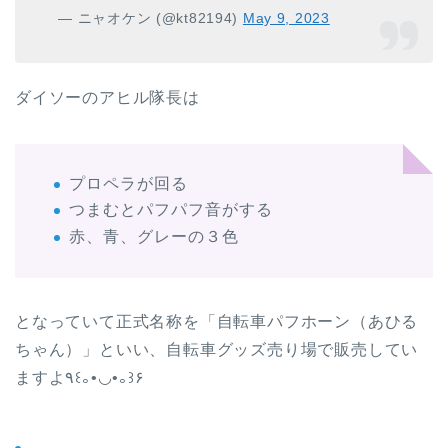
— ニャオケン (@kt82194)
May 9, 2023
ダイソーのアヒル隊長は
プロペラが回る
つまむとパフパフ音がする
赤、青、グレーの３色
となっていて正式名称を「自転車パフホーン（あひる
ちゃん）」といい、自転車グッズ売り場で販売してい
ますよ٩꒰｡•◡•｡꒱۶