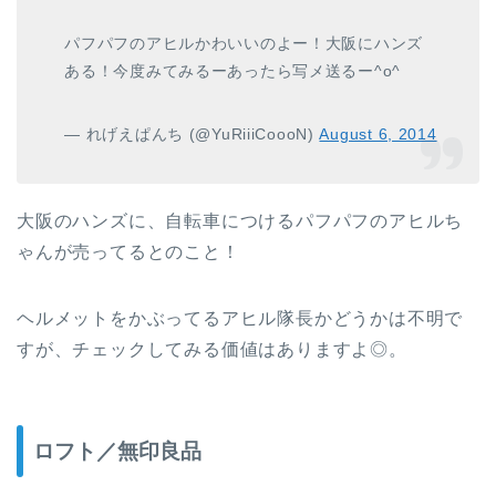
パフパフのアヒルかわいいのよー！大阪にハンズ
ある！今度みてみるーあったら写メ送るー^o^
— れげえぱんち (@YuRiiiCoooN)
August 6, 2014
大阪のハンズに、自転車につけるパフパフのアヒルち
ゃんが売ってるとのこと！
ヘルメットをかぶってるアヒル隊長かどうかは不明で
すが、チェックしてみる価値はありますよ◎。
ロフト／無印良品