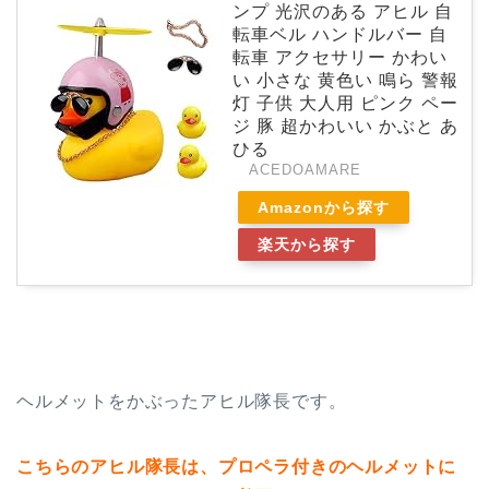
ンプ 光沢のある アヒル 自
転車ベル ハンドルバー 自
転車 アクセサリー かわい
い 小さな 黄色い 鳴ら 警報
灯 子供 大人用 ピンク ペー
ジ 豚 超かわいい かぶと あ
ひる
ACEDOAMARE
Amazonから探す
楽天から探す
ヘルメットをかぶったアヒル隊長です。
こちらのアヒル隊長は、プロペラ付きのヘルメットに