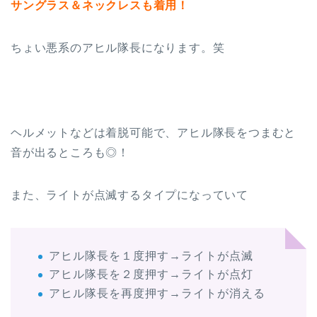
サングラス＆ネックレスも着用！
ちょい悪系のアヒル隊長になります。笑
ヘルメットなどは着脱可能で、アヒル隊長をつまむと
音が出るところも◎！
また、ライトが点滅するタイプになっていて
アヒル隊長を１度押す→ライトが点滅
アヒル隊長を２度押す→ライトが点灯
アヒル隊長を再度押す→ライトが消える