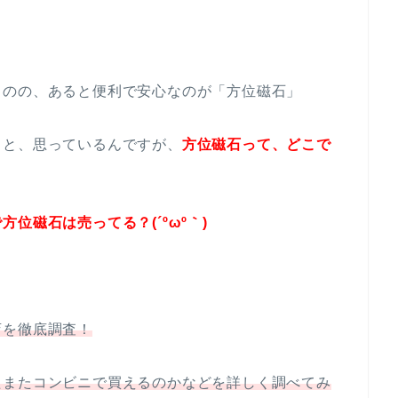
ものの、あると便利で安心なのが「方位磁石」
～と、思っているんですが、
方位磁石って、どこで
位磁石は売ってる？(´ºωº｀)
店を徹底調査！
たまたコンビニで買えるのかなどを詳しく調べてみ