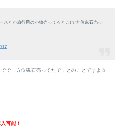
ースとか旅行用の小物売ってるとこ)で方位磁石売っ
2017
ーでで「方位磁石売ってたで」とのことですよ☆
購入可能！