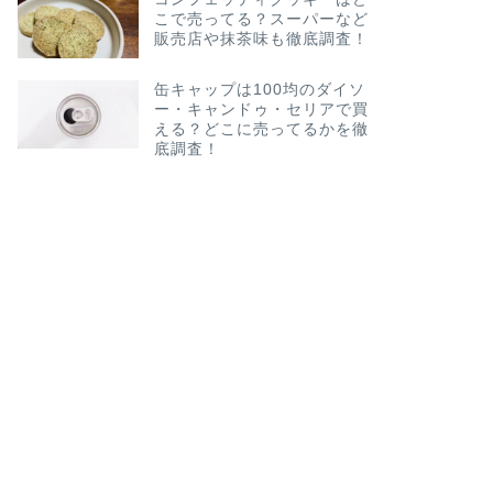
こで売ってる？スーパーなど
販売店や抹茶味も徹底調査！
缶キャップは100均のダイソ
ー・キャンドゥ・セリアで買
える？どこに売ってるかを徹
底調査！